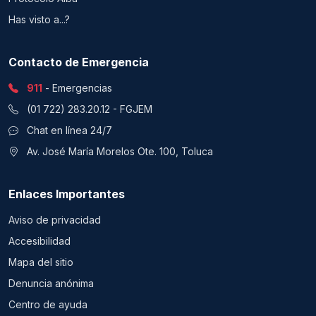
Has visto a...?
Contacto de Emergencia
911
- Emergencias
(01 722) 283.20.12 - FGJEM
Chat en línea 24/7
Av. José María Morelos Ote. 100, Toluca
Enlaces Importantes
Aviso de privacidad
Accesibilidad
Mapa del sitio
Denuncia anónima
Centro de ayuda